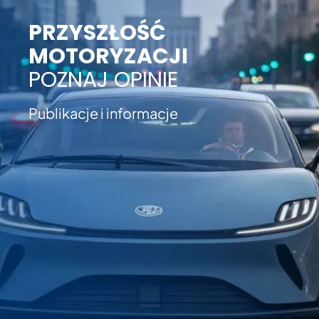
PRZYSZŁOŚĆ
MOTORYZACJI
POZNAJ OPINIE
Publikacje i informacje